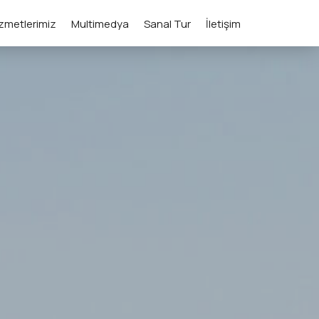
zmetlerimiz
Multimedya
Sanal Tur
İletişim