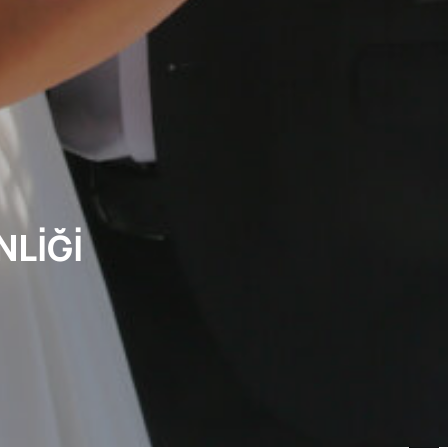
NLIĞI