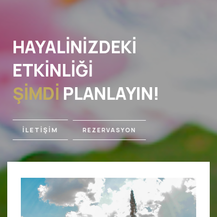
HAYALINIZDEKI
ETKINLIĞI
ŞIMDI
PLANLAYIN!
İLETİŞİM
REZERVASYON